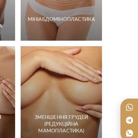
МІНІАБДОМІНОПЛАСТИКА
А
Й
ЗМЕНШЕННЯ ГРУДЕЙ
(РЕДУКЦІЙНА
МАМОПЛАСТИКА)