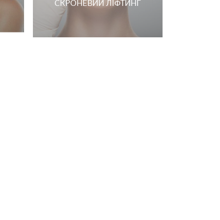
 —
ЕНДОСКОПІЧНА ПІДТЯЖКА
ОБЛИЧЧЯ З ФІКСАТОРАМИ
ENDOCHOR