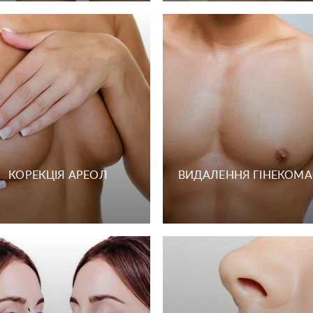
Надіслати
Надіслати
КОРЕКЦIЯ АРЕОЛ
ВИДАЛЕННЯ ГІНЕКОМАС