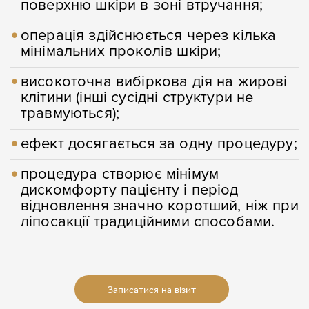
поверхню шкіри в зоні втручання;
операція здійснюється через кілька
мінімальних проколів шкіри;
високоточна вибіркова дія на жирові
клітини (інші сусідні структури не
травмуються);
ефект досягається за одну процедуру;
процедура створює мінімум
дискомфорту пацієнту і період
відновлення значно коротший, ніж при
ліпосакції традиційними способами.
Записатися на візит