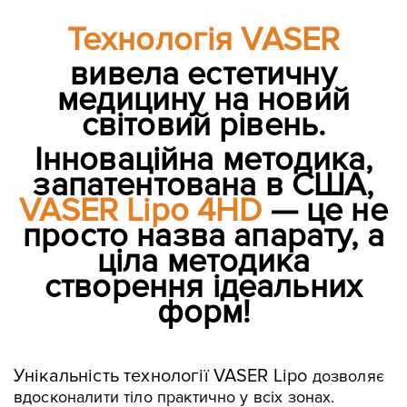
Технологія VASER
вивела естетичну
медицину на новий
світовий рівень.
Інноваційна методика,
запатентована в США,
VASER Lipo 4HD
— це не
просто назва апарату, а
ціла методика
створення ідеальних
форм!
Унікальність технології VASER Lipo
дозволяє
вдосконалити тіло практично у всіх зонах.