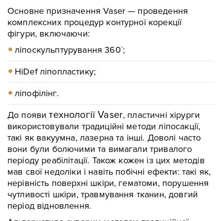
Основне призначення Vaser
— проведення
комплексних процедур контурної корекції
фігури, включаючи:
ліпоскульптурування 360`;
HiDef ліпопластику;
ліпофілінг.
технології Vaser
До появи
, пластичні хірурги
використовували традиційні методи ліпосакції,
такі як вакуумна, лазерна та інші. Доволі часто
вони були болючими та вимагали тривалого
періоду реабілітації. Також кожен із цих методів
мав свої недоліки і навіть побічні ефекти: такі як,
нерівність поверхні шкіри, гематоми, порушення
чутливості шкіри, травмування тканин, довгий
період відновлення.