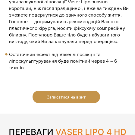
ультразвукової ліпосакції Vaser Lipo значно
коротший, ніж після традиційної, і вже за тиждень Ви
зможете повернутися до звичного способу життя.
Головне — дотримуватись рекомендацій Вашого
пластичного хірурга, носити фіксуючу компресійну
білизну. Поступово Ваше тіло буде набувати того
вигляду, який Ви запланували перед операцією.
Остаточний ефект від Vaser ліпосакції та
ліпоскульптурування буде помітний через 4 – 6
тижнів.
Записатися на візит
ПЕРЕВАГИ
VASER LIPO 4 HD