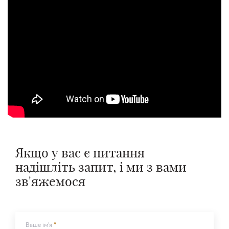
Якщо у вас є питання
надішліть запит, і ми з вами
зв'яжемося
Ваше ім'я