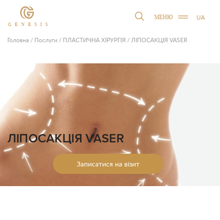
UA
МЕНЮ
GENESIS
Головна
/
Послуги
/
ПЛАСТИЧНА ХІРУРГІЯ
/
ЛІПОСАКЦІЯ VASER
ЛІПОСАКЦІЯ VASER
Записатися на візит