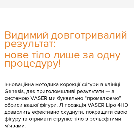
Видимий довготривалий
результат:
нове тіло лише за одну
процедуру!
Інноваційна методика корекції фігури в клініці
Genesis, дає приголомшливі результати — з
системою VASER ми буквально “промалюємо”
обриси вашої фігури. Ліпосакція VASER Lipo 4HD
дозволить ефективно схуднути, покращити свою
фігуру та отримати струнке тіло з рельєфними
м’язами.