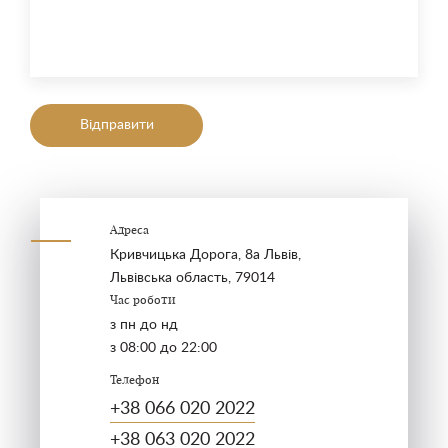
Відправити
Адреса
Кривчицька Дорога, 8a
Львів,
Львівська область,
79014
Час роботи
з пн до нд
з 08:00 до 22:00
Телефон
+38 066 020 2022
+38 063 020 2022