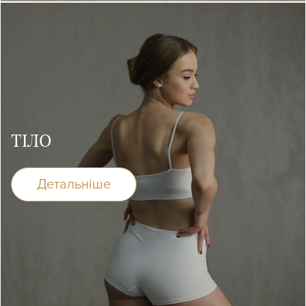
ТІЛО
Детальніше