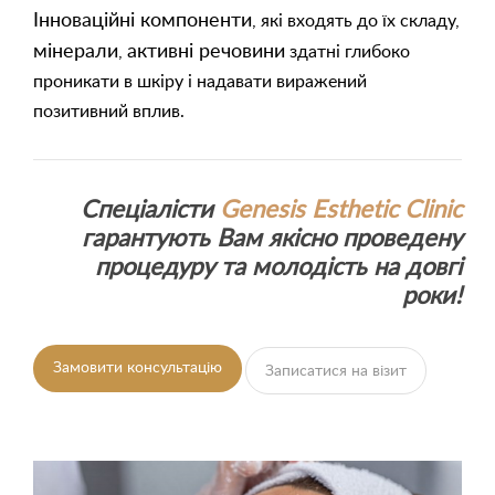
Інноваційні компоненти
, які входять до їх складу,
мінерали
активні речовини
,
здатні глибоко
проникати в шкіру і надавати виражений
позитивний вплив.
Спеціалісти
Genesis Esthetic Clinic
гарантують Вам якісно проведену
процедуру та молодість на довгі
роки!
Замовити консультацію
Записатися на візит