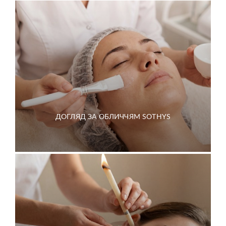
ДОГЛЯД ЗА ОБЛИЧЧЯМ SOTHYS