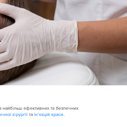
 з найбільш ефективних та безпечних
ичної хірургії
та
ін’єкцій краси
.