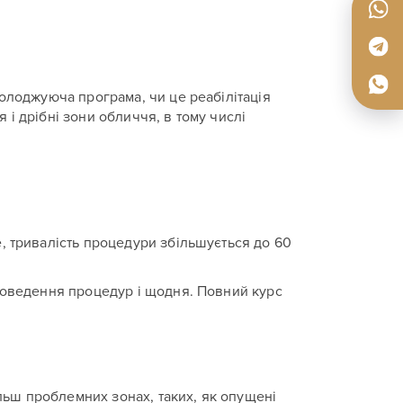
олоджуюча програма, чи це реабілітація
я і дрібні зони обличчя, в тому числі
, тривалість процедури збільшується до 60
проведення процедур і щодня. Повний курс
ільш проблемних зонах, таких, як опущені