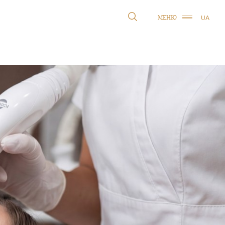
UA
МЕНЮ