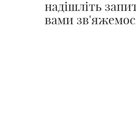
надішліть запит,
вами зв'яжемос