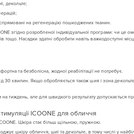
ї, декольте;
перацій;
овідомлення
овідомлення
, спрямовані на регенерацію пошкоджених тканин.
OONE згідно розробленої індивідуальної програми: чи це ом
ків тощо. Насадки здатні обробити навіть важкодоступні місц
Надіслати
Надіслати
ртна та безболісна, жодної реабілітації не потребує.
д 30 хвилин. Якщо обробляється також шия і зона декольте
и на тиждень, але для швидкого результату допускається 
стимуляції ICOONE для обличчя
ICOONE. Шкіра стає більш щільною, пружною.
оджує шкіру обличчя, шиї та декольте, в тому числі у найб