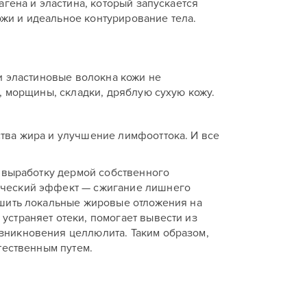
агена и эластина, который запускается
жи и идеальное контурирование тела.
и эластиновые волокна кожи не
, морщины, складки, дряблую сухую кожу.
тва жира и улучшение лимфооттока. И все
т выработку дермой собственного
ический эффект — сжигание лишнего
ьшить локальные жировые отложения на
устраняет отеки, помогает вывести из
зникновения целлюлита. Таким образом,
тественным путем.