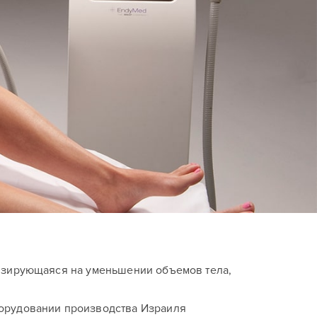
лизирующаяся на уменьшении объемов тела,
борудовании производства Израиля