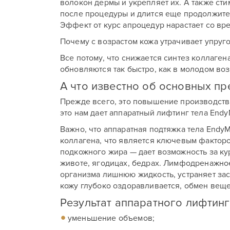
волокон дермы и укрепляет их. А также сти
после процедуры и длится еще продолжите
Эффект от курс апроцедур нарастает со вр
Почему с возрастом кожа утрачивает упруго
Все потому, что снижается синтез коллаге
обновляются так быстро, как в молодом во
А что известно об основных п
Прежде всего, это повышение производства
это нам дает аппаратный лифтинг тела End
Важно, что аппаратная подтяжка тела Endy
коллагена, что является ключевым фактор
подкожного жира — дает возможность за ку
животе, ягодицах, бедрах. Лимфодренажное
организма лишнюю жидкость, устраняет за
кожу глубоко оздоравливается, обмен веще
Результат аппаратного лифтинг
уменьшение объемов;