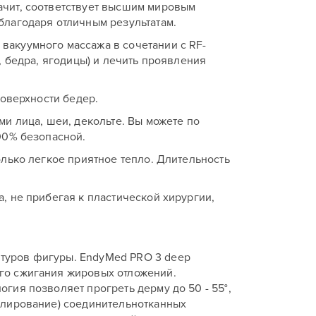
ачит, соответствует высшим мировым
благодаря отличным результатам.
вакуумного массажа в сочетании с RF-
, бедра, ягодицы) и лечить проявления
поверхности бедер.
и лица, шеи, декольте. Вы можете по
00% безопасной.
олько легкое приятное тепло. Длительность
, не прибегая к пластической хирургии,
туров фигуры. EndyMed PRO 3 deep
го сжигания жировых отложений.
гия позволяет прогреть дерму до 50 - 55°,
елирование) соединительнотканных