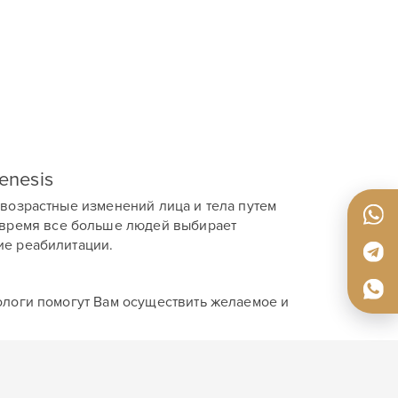
enesis
возрастные изменений лица и тела путем
 время все больше людей выбирает
ие реабилитации.
.
ологи помогут Вам осуществить желаемое и