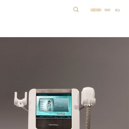
RU
МЕНЮ