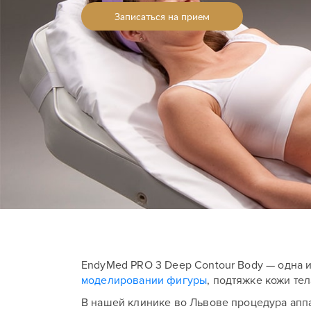
Записаться на прием
EndyMed PRO 3 Deep Contour Body — одна 
моделировании фигуры
, подтяжке кожи те
В нашей клинике во Львове процедура апп