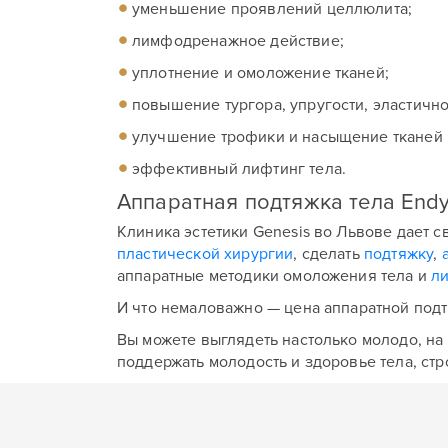
уменьшение проявлений целлюлита;
лимфодренажное действие;
уплотнение и омоложение тканей;
повышение тургора, упругости, эластично
улучшение трофики и насыщение тканей 
эффективный лифтинг тела.
Ва
Аппаратная подтяжка тела Endy
Ва
Клиника эстетики Genesis во Львове дает 
пластической хирургии
, сделать
подтяжку
,
аппаратные методики омоложения тела и
л
С
С
И что немаловажно — цена аппаратной подт
Вы можете выглядеть настолько молодо, на
поддержать молодость и здоровье тела, стр