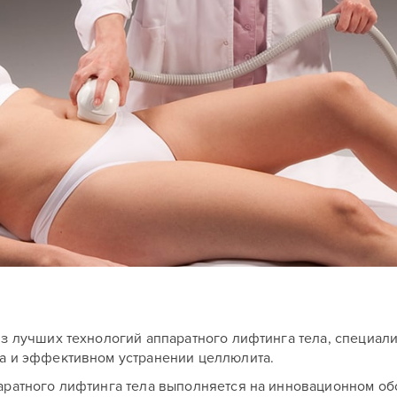
из лучших технологий аппаратного лифтинга тела, специа
ла и эффективном устранении целлюлита.
аратного лифтинга тела выполняется на инновационном о