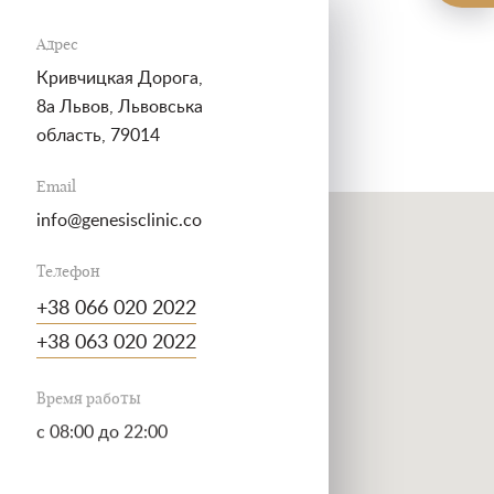
Адрес
Кривчицкая Дорога,
8a
Львов, Львовська
область,
79014
Email
info@genesisclinic.co
Телефон
+38 066 020 2022
+38 063 020 2022
Время работы
c 08:00 до 22:00
Свяжитесь с нами