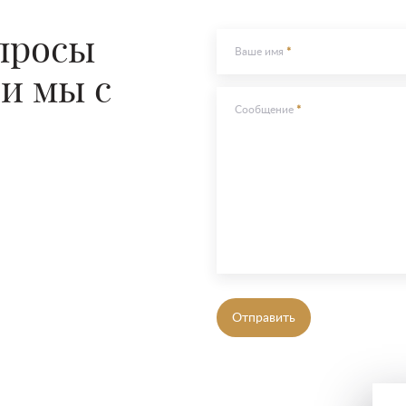
опросы
Ваше имя
 и мы с
Сообщение
Отправить