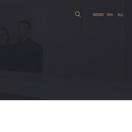
RU
МЕНЮ