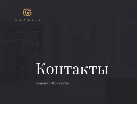
GENESIS
Контакты
Главная
/
Контакты