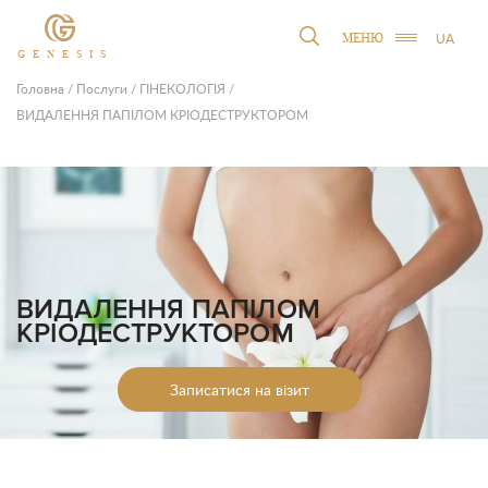
UA
МЕНЮ
GENESIS
Головна
/
Послуги
/
ГІНЕКОЛОГІЯ
/
ВИДАЛЕННЯ ПАПІЛОМ КРІОДЕСТРУКТОРОМ
ВИДАЛЕННЯ ПАПІЛОМ
КРІОДЕСТРУКТОРОМ
Записатися на візит