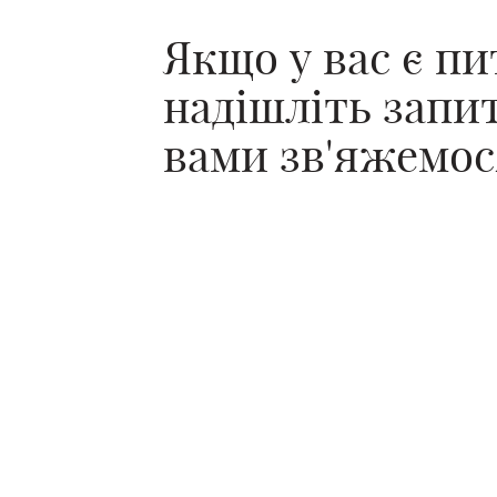
Якщо у вас є п
надішліть запит,
вами зв'яжемос