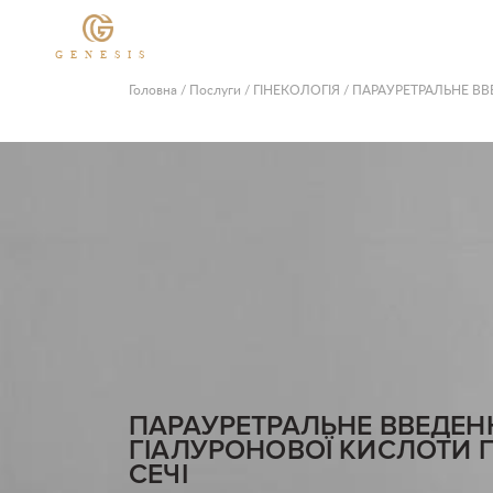
GENESIS
Головна
/
Послуги
/
ГІНЕКОЛОГІЯ
/
ПАРАУРЕТРАЛЬНЕ ВВ
ПАРАУРЕТРАЛЬНЕ ВВЕДЕНН
ГІАЛУРОНОВОЇ КИСЛОТИ 
СЕЧІ