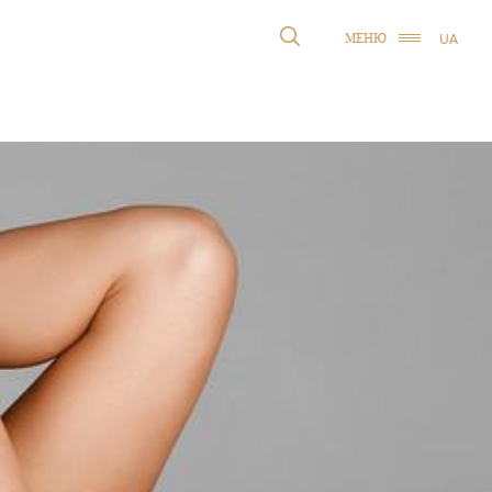
UA
МЕНЮ