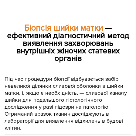
Біопсія шийки матки
—
ефективний діагностичний метод
виявлення захворювань
внутрішніх жіночих статевих
органів
Під час процедури біопсії відбувається забір
невеликої ділянки слизової оболонки з шийки
матки, і, якщо є необхідність, — слизової каналу
шийки для подальшого гістологічного
дослідження у разі підозри на патологію.
Отриманий зразок тканин досліджують в
лабораторії для виявлення відхилень в будові
клітин.