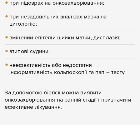
при підозрах на онкозахворювання;
при незадовільних аналізах мазка на
цитологію;
змінений епітелій шийки матки, дисплазія;
атипові судини;
неефективність або недостатня
інформативність кольпоскопії та пап – тесту.
За допомогою біопсії можна виявити
онкозахворювання на ранній стадії і призначити
ефективне лікування.