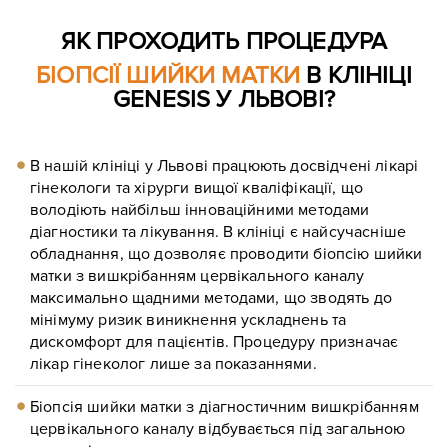
ЯК ПРОХОДИТЬ ПРОЦЕДУРА
БІОПСІЇ ШИЙКИ МАТКИ
В КЛІНІЦІ
GENESIS У ЛЬВОВІ?
В нашій клініці у Львові працюють досвідчені лікарі
гінекологи та хірурги вищої кваліфікації, що
володіють найбільш інноваційними методами
діагностики та лікування. В клініці є найсучасніше
обладнання, що дозволяє проводити біопсію шийки
матки з вишкрібанням цервікального каналу
максимально щадними методами, що зводять до
мінімуму ризик виникнення ускладнень та
дискомфорт для пацієнтів. Процедуру призначає
лікар гінеколог лише за показаннями.
Біопсія шийки матки з діагностичним вишкрібанням
цервікального каналу відбувається під загальною