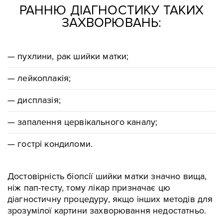
РАННЮ ДІАГНОСТИКУ ТАКИХ
ЗАХВОРЮВАНЬ:
— пухлини, рак шийки матки;
— лейкоплакія;
— дисплазія;
— запалення цервікального каналу;
— гострі кондиломи.
Достовірність біопсії шийки матки значно вища,
ніж пап-тесту, тому лікар призначає цю
діагностичну процедуру, якщо інших методів для
зрозумілої картини захворювання недостатньо.