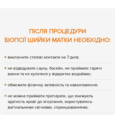
ПІСЛЯ ПРОЦЕДУРИ
БІОПСІЇ ШИЙКИ МАТКИ НЕОБХІДНО:
виключити статеві контакти на 7 днів;
не відвідувати сауну, басейн, не приймати гарячі
ванни та не купатися у відкритих водоймах;
обмежити фізичну активність та навантаження;
не можна приймати препарати, що знижують
здатність крові до згортання, користуватись
вагінальними свічками, спринцюваннями;