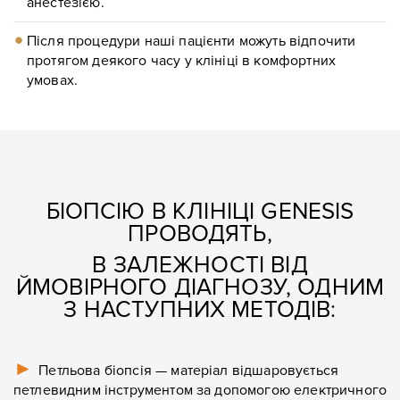
анестезією.
Після процедури наші пацієнти можуть відпочити
протягом деякого часу у клініці в комфортних
умовах.
БІОПСІЮ В КЛІНІЦІ GENESIS
ПРОВОДЯТЬ,
В ЗАЛЕЖНОСТІ ВІД
ЙМОВІРНОГО ДІАГНОЗУ, ОДНИМ
З НАСТУПНИХ МЕТОДІВ:
►
Петльова біопсія — матеріал відшаровується
петлевидним інструментом за допомогою електричного