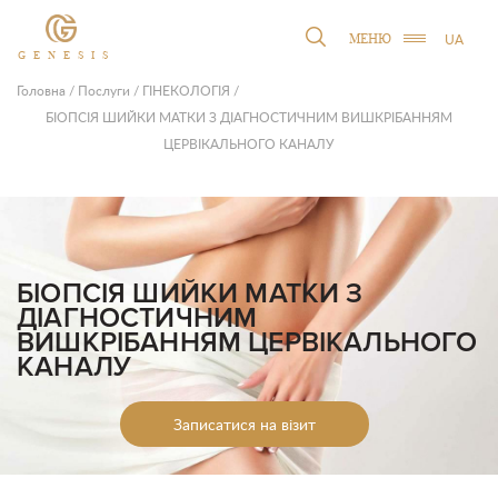
UA
МЕНЮ
GENESIS
Головна
/
Послуги
/
ГІНЕКОЛОГІЯ
/
БІОПСІЯ ШИЙКИ МАТКИ З ДІАГНОСТИЧНИМ ВИШКРІБАННЯМ
ЦЕРВІКАЛЬНОГО КАНАЛУ
БІОПСІЯ ШИЙКИ МАТКИ З
ДІАГНОСТИЧНИМ
ВИШКРІБАННЯМ ЦЕРВІКАЛЬНОГО
КАНАЛУ
Записатися на візит