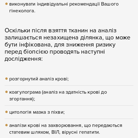
виконувати індивідуальні рекомендації Вашого
гінеколога.
Оскільки після взяття тканин на аналіз
залишається незахищена ділянка, що може
бути інфікована, для зниження ризику
перед біопсією проводять наступні
дослідження:
розгорнутий аналіз крові;
коагулограма (аналіз на здатність крові до
згортання);
цитологія мазка з піхви;
аналізи крові на захворювання, що передаються
статевим шляхом, ВІЛ, вірусні гепатити.