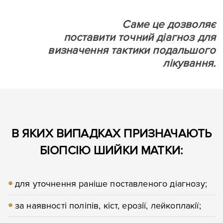
Саме це дозволяє
поставити точний діагноз для
визначення тактики подальшого
лікування.
В ЯКИХ ВИПАДКАХ ПРИЗНАЧАЮТЬ
БІОПСІЮ ШИЙКИ МАТКИ:
для уточнення раніше поставленого діагнозу;
за наявності поліпів, кіст, ерозії, лейкоплакії;