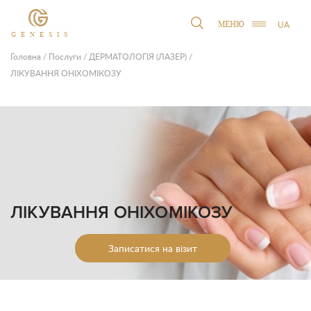
UA
МЕНЮ
GENESIS
Головна
/
Послуги
/
ДЕРМАТОЛОГІЯ (ЛАЗЕР)
/
ЛІКУВАННЯ ОНІХОМІКОЗУ
ЛІКУВАННЯ ОНІХОМІКОЗУ
Записатися на візит