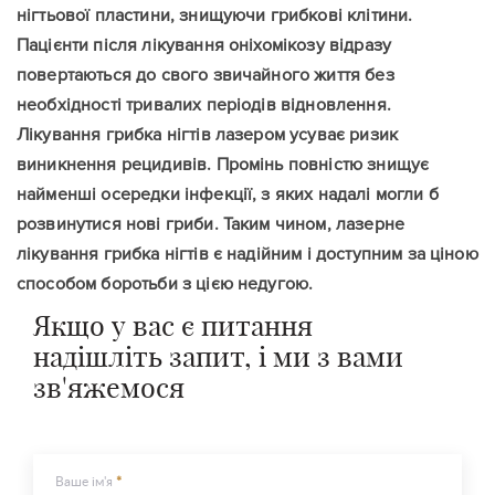
нігтьової пластини, знищуючи грибкові клітини.
Пацієнти після лікування оніхомікозу відразу
повертаються до свого звичайного життя без
необхідності тривалих періодів відновлення.
Лікування грибка нігтів лазером усуває ризик
виникнення рецидивів. Промінь повністю знищує
найменші осередки інфекції, з яких надалі могли б
розвинутися нові гриби. Таким чином, лазерне
лікування грибка нігтів є надійним і доступним за ціною
способом боротьби з цією недугою.
Якщо у вас є питання
надішліть запит, і ми з вами
зв'яжемося
Ваше ім'я