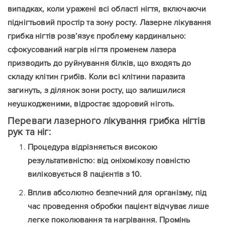
випадках, коли уражені всі області нігтя, включаючи
піднігтьовий простір та зону росту. Лазерне лікування
грибка нігтів розв’язує проблему кардинально:
сфокусований нагрів нігтя променем лазера
призводить до руйнування білків, що входять до
складу клітин грибів. Коли всі клітини паразита
загинуть, з ділянок зони росту, що залишилися
неушкодженими, відростає здоровий ніготь.
Переваги лазерного лікування грибка нігтів
рук та ніг:
Процедура відрізняється високою
результативністю: від оніхомікозу повністю
виліковується 8 пацієнтів з 10.
Вплив абсолютно безпечний для організму, під
час проведення обробки пацієнт відчуває лише
легке поколювання та нагрівання. Промінь