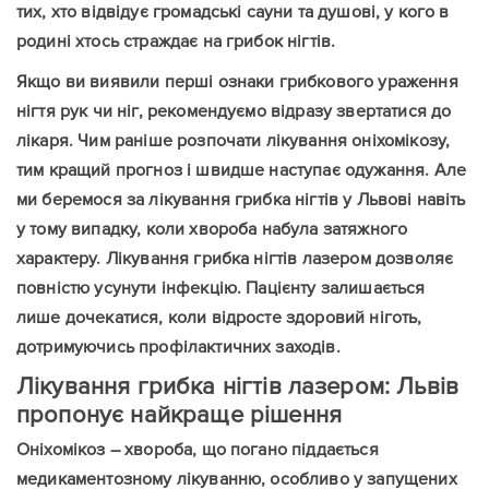
тих, хто відвідує громадські сауни та душові, у кого в
родині хтось страждає на грибок нігтів.
Якщо ви виявили перші ознаки грибкового ураження
нігтя рук чи ніг, рекомендуємо відразу звертатися до
лікаря. Чим раніше розпочати лікування оніхомікозу,
тим кращий прогноз і швидше наступає одужання. Але
ми беремося за лікування грибка нігтів у Львові навіть
у тому випадку, коли хвороба набула затяжного
характеру. Лікування грибка нігтів лазером дозволяє
повністю усунути інфекцію. Пацієнту залишається
лише дочекатися, коли відросте здоровий ніготь,
дотримуючись профілактичних заходів.
Лікування грибка нігтів лазером: Львів
пропонує найкраще рішення
Оніхомікоз – хвороба, що погано піддається
медикаментозному лікуванню, особливо у запущених