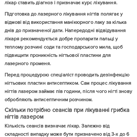
Надіслати
лікар ставить діагноз і призначає курс лікування.
Підготовка до лазерного лікування нігтів полягає у
відмові від використання манікюрного лаку за кілька
днів до призначеної дати. Напередодні відвідування
лікаря рекомендується добре пропарити пальці у
теплому розчині соди та господарського мила, щоб
підвищити проникність нігтьової пластини для
лазерного променя.
Перед процедурою спеціаліст проводить дезінфекцію
нігтьових пластин антисептиком. Сам процес лікування
нігтів лазером займає пів години, після чого нігті знову
обробляють антисептичним розчином.
Скільки потрібно сеансів при лікуванні грибка
нігтів лазером
Кількість сеансів визначає лікар. Залежно від
складності випадку може бути призначено від 3-х до 6