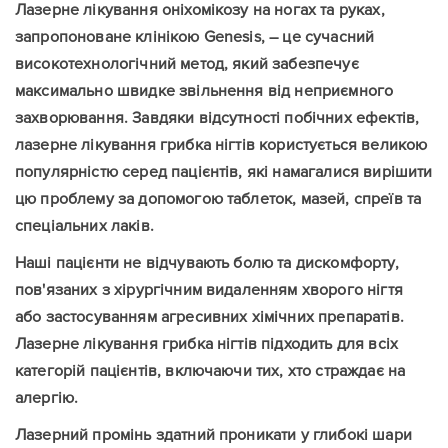
Лазерне лікування оніхомікозу на ногах та руках,
запропоноване клінікою Genesis, – це сучасний
високотехнологічний метод, який забезпечує
максимально швидке звільнення від неприємного
захворювання. Завдяки відсутності побічних ефектів,
лазерне лікування грибка нігтів користується великою
популярністю серед пацієнтів, які намагалися вирішити
цю проблему за допомогою таблеток, мазей, спреїв та
спеціальних лаків.
Наші пацієнти не відчувають болю та дискомфорту,
пов'язаних з хірургічним видаленням хворого нігтя
або застосуванням агресивних хімічних препаратів.
Лазерне лікування грибка нігтів підходить для всіх
категорій пацієнтів, включаючи тих, хто страждає на
алергію.
Лазерний промінь здатний проникати у глибокі шари