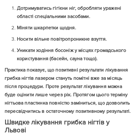
Дотримуватись гігієни ніг, обробляти уражені
області спеціальними засобами.
Міняти шкарпетки щодня.
Носити вільне повітропроникне взуття.
Уникати ходіння босоніж у місцях громадського
користування (басейн, сауна тощо).
Практика показує, що позитивні результати лікування
грибка нігтів лазером стануть помітні вже за місяць
після процедури. Проте результат лікування можна
буде оцінити лише через рік. Протягом цього терміну
нігтьова пластинка повністю заміниться, що дозволить
пересвідчитись в остаточному позитивному результаті.
Швидке лікування грибка нігтів у
Львові