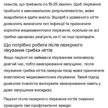
сеансів, що тривають по 15-25 хвилин. Щоб лікування
пройшло з максимальною результативністю, може
знадобитися здати аналіз. Зішкріб з ураженого нігтя
дозволить визначити тип інфекції та призначити
коректне медикаментозне лікування, оскільки не всі
грибки однаково реагують на ті чи інші препарати.
Що потрібно робити після лазерного
лікування грибка нігтів
Якщо пацієнт не займався лікуванням оніхомікозу
довгий час, тобто захворювання запущене, після
лікування грибка нігтів лазером лікар може призначити
комплексне медикаментозне лікування. Такий підхід
дозволяє повністю вилікувати захворювання навіть у
дуже запущених випадках.
Пацієнт після лазерного лікування нігтів повинен
проводити такі профілактичні заходи: