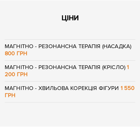
ЦІНИ
МАГНІТНО - РЕЗОНАНСНА ТЕРАПІЯ (НАСАДКА)
800 ГРН
МАГНІТНО - РЕЗОНАНСНА ТЕРАПІЯ (КРІСЛО)
1
200 ГРН
МАГНІТНО - ХВИЛЬОВА КОРЕКЦІЯ ФІГУРИ
1 550
ГРН
Залишити
Залишити
контакти
контакти
Ваше ім'я
Ваш телефон