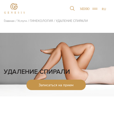
RU
МЕНЮ
GENESIS
Главная
/
Услуги
/
ГИНЕКОЛОГИЯ
/
УДАЛЕНИЕ СПИРАЛИ
УДАЛЕНИЕ СПИРАЛИ
Записаться на прием