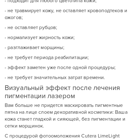
- подходит для любого цветотипа кожи;
- не травмирует кожу, не оставляет кровоподтеков и
ожогов;
- не оставляет рубцов;
- нормализует жирность кожи;
- разглаживает морщины;
- не требует периода реабилитации;
- эффект заметен уже после одной процедуры;
- не требует значительных затрат времени.
Визуальный эффект после лечения
пигментации лазером
Вам больше не придется маскировать пигментные
пятна на лице слоем декоративной косметики: Ваша
кожа станет гладкой и сияющей, без пигментации и
сетки морщинок.
С процедурой фотоомоложения Cutera LimeLight