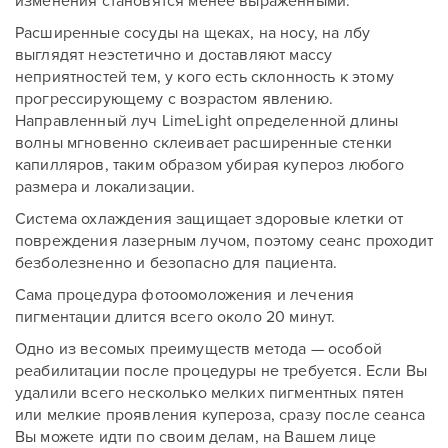
изменения становятся менее выраженными.
Расширенные сосуды на щеках, на носу, на лбу
выглядят неэстетично и доставляют массу
неприятностей тем, у кого есть склонность к этому
прогрессирующему с возрастом явлению.
Направленный луч LimeLight определенной длины
волны мгновенно склеивает расширенные стенки
капилляров, таким образом убирая купероз любого
размера и локализации.
Система охлаждения защищает здоровые клетки от
повреждения лазерным лучом, поэтому сеанс проходит
безболезненно и безопасно для пациента.
Сама процедура фотоомоложения и лечения
пигментации длится всего около 20 минут.
Одно из весомых преимуществ метода — особой
реабилитации после процедуры не требуется. Если Вы
удалили всего несколько мелких пигментных пятен
или мелкие проявления купероза, сразу после сеанса
Вы можете идти по своим делам, на Вашем лице