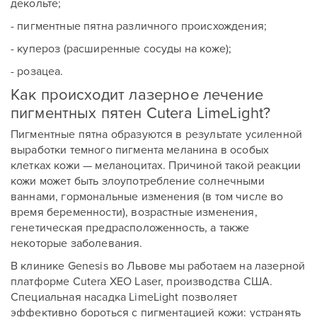
декольте;
- пигментные пятна различного происхождения;
- купероз (расширенные сосуды на коже);
- розацеа.
Как происходит лазерное лечение
пигментных пятен Cutera LimeLight?
Пигментные пятна образуются в результате усиленной
выработки темного пигмента меланина в особых
клетках кожи — меланоцитах. Причиной такой реакции
кожи может быть злоупотребление солнечными
ваннами, гормональные изменения (в том числе во
время беременности), возрастные изменения,
генетическая предрасположенность, а также
некоторые заболевания.
В клинике Genesis во Львове мы работаем на лазерной
платформе Cutera XEO Laser, производства США.
Специальная насадка LimeLight позволяет
эффективно бороться с пигментацией кожи: устранять