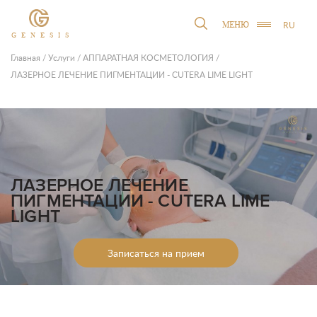
RU
МЕНЮ
GENESIS
Главная
/
Услуги
/
АППАРАТНАЯ КОСМЕТОЛОГИЯ
/
ЛАЗЕРНОЕ ЛЕЧЕНИЕ ПИГМЕНТАЦИИ - CUTERA LIME LIGHT
ЛАЗЕРНОЕ ЛЕЧЕНИЕ
ПИГМЕНТАЦИИ - CUTERA LIME
LIGHT
Записаться на прием