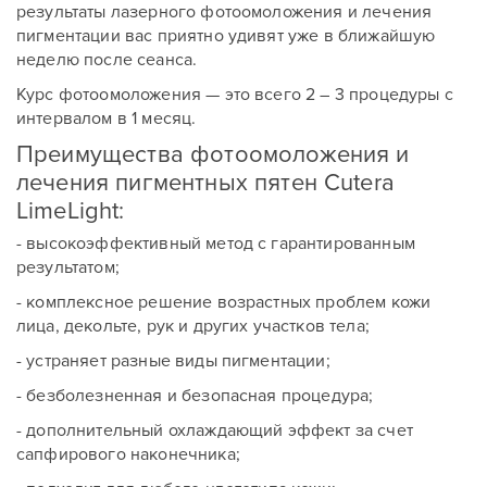
результаты лазерного фотоомоложения и лечения
пигментации вас приятно удивят уже в ближайшую
Сообщение
Сообщение
неделю после сеанса.
Курс фотоомоложения — это всего 2 – 3 процедуры с
интервалом в 1 месяц.
Преимущества фотоомоложения и
лечения пигментных пятен Cutera
LimeLight:
Отправить
- высокоэффективный метод с гарантированным
Отправить
результатом;
- комплексное решение возрастных проблем кожи
лица, декольте, рук и других участков тела;
- устраняет разные виды пигментации;
- безболезненная и безопасная процедура;
- дополнительный охлаждающий эффект за счет
сапфирового наконечника;