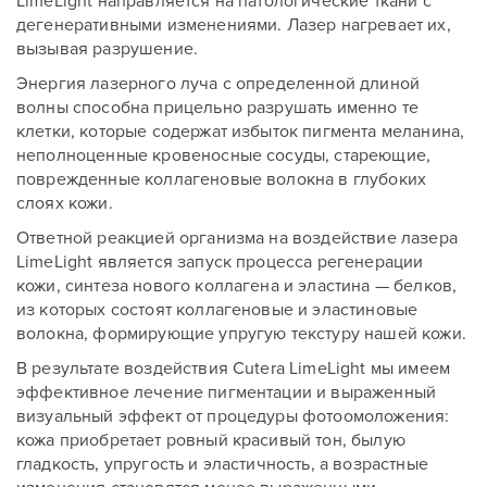
LimeLight направляется на патологические ткани с
дегенеративными изменениями. Лазер нагревает их,
вызывая разрушение.
Энергия лазерного луча с определенной длиной
волны способна прицельно разрушать именно те
клетки, которые содержат избыток пигмента меланина,
неполноценные кровеносные сосуды, стареющие,
поврежденные коллагеновые волокна в глубоких
слоях кожи.
Ответной реакцией организма на воздействие лазера
LimeLight является запуск процесса регенерации
кожи, синтеза нового коллагена и эластина — белков,
из которых состоят коллагеновые и эластиновые
волокна, формирующие упругую текстуру нашей кожи.
В результате воздействия Cutera LimeLight мы имеем
эффективное лечение пигментации и выраженный
визуальный эффект от процедуры фотоомоложения:
кожа приобретает ровный красивый тон, былую
гладкость, упругость и эластичность, а возрастные