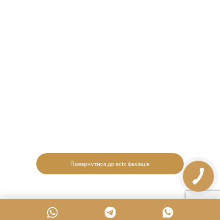
Повернутися до всіх фахівців