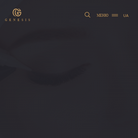
UA
МЕНЮ
GENESIS