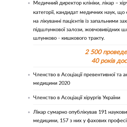
Медичний директор клініки, лікар – хір
категорії,
кандидат медичних наук, що
на лікуванні пацієнтів із запальними з
підшлункової залози, жовчовивідних шл
шлунково - кишкового тракту.
2 500 проведе
40 років досв
Членство в Асоціації превентивної та 
медицини 2020
Членство в Асоціації хірургів України
Лікар сумарно опублікував 191 наукови
медицини, 157 з них у фахових професі