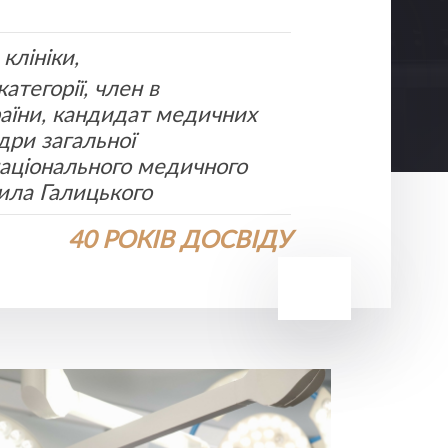
клініки,
категорії, член в
країни, кандидат медичних
дри загальної
 національного медичного
нила Галицького
40 РОКІВ ДОСВІДУ