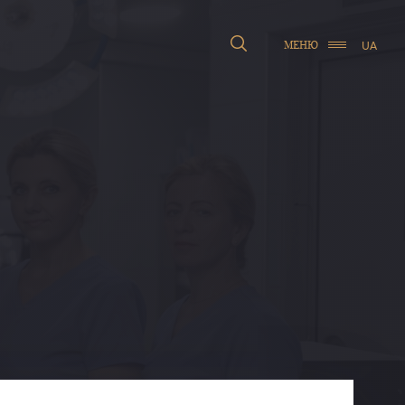
UA
МЕНЮ