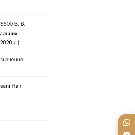
5500 В. В.
тальних
2020 р.)
изначення
sani Hair