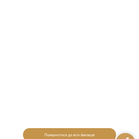
Повернутися до всіх фахівців