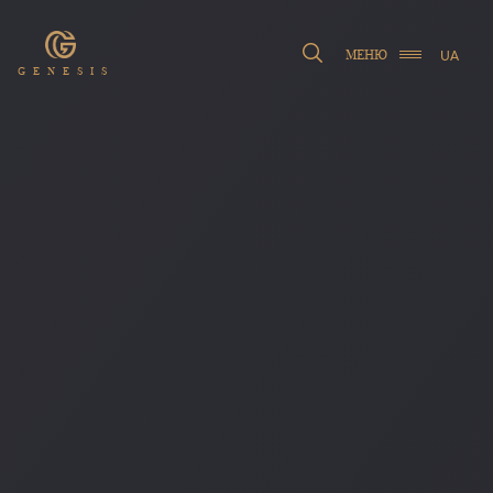
UA
МЕНЮ
GENESIS