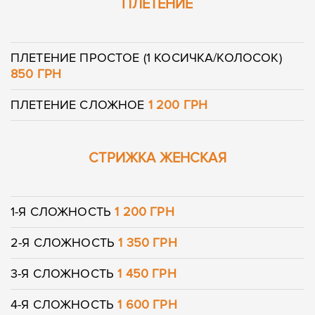
ПЛЕТЕНИЕ
Ваше имя
Ваш телефон
Ваше имя
Ваш телефон
ПЛЕТЕНИЕ ПРОСТОЕ (1 КОСИЧКА/КОЛОСОК)
850 ГРН
ПЛЕТЕНИЕ СЛОЖНОЕ
1 200 ГРН
Сообщение
Сообщение
СТРИЖКА ЖЕНСКАЯ
Отправить
1-Я СЛОЖНОСТЬ
1 200 ГРН
Отправить
2-Я СЛОЖНОСТЬ
1 350 ГРН
3-Я СЛОЖНОСТЬ
1 450 ГРН
4-Я СЛОЖНОСТЬ
1 600 ГРН