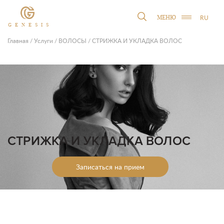
RU
МЕНЮ
GENESIS
Главная
/
Услуги
/
ВОЛОСЫ
/
СТРИЖКА И УКЛАДКА ВОЛОС
СТРИЖКА И УКЛАДКА ВОЛОС
Записаться на прием