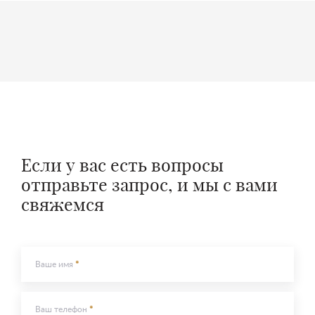
Оставить контакты
Оставить контакты
Ваше имя
Ваш телефон
Ваше имя
Ваш телефон
Если у вас есть вопросы
Сообщение
Сообщение
отправьте запрос, и мы с вами
свяжемся
Ваше имя
Отправить
Отправить
Ваш телефон