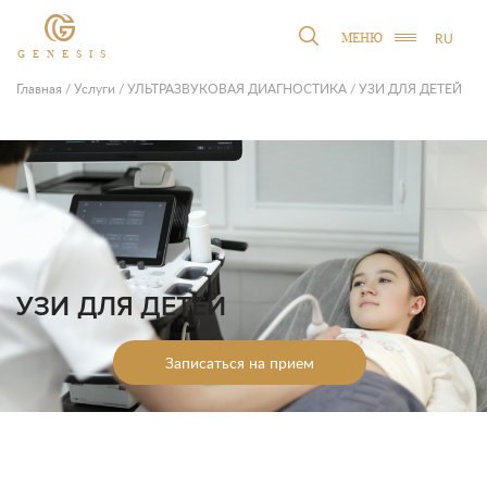
RU
МЕНЮ
GENESIS
Главная
/
Услуги
/
УЛЬТРАЗВУКОВАЯ ДИАГНОСТИКА
/
УЗИ ДЛЯ ДЕТЕЙ
УЗИ ДЛЯ ДЕТЕЙ
Записаться на прием