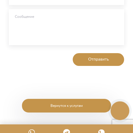
Сообщение
Отправить
Вернутся к услугам
КНОПКА
ЗВ'ЯЗКУ