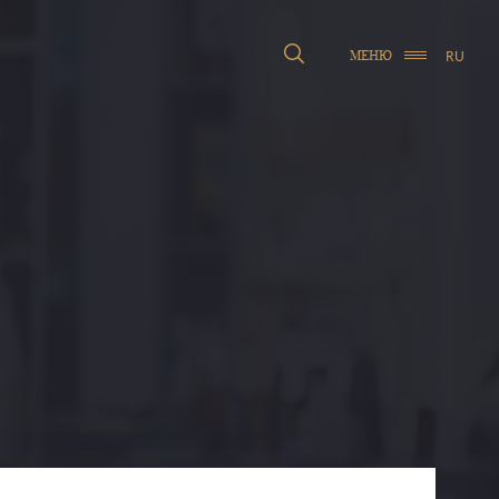
RU
МЕНЮ