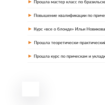
►
Прошла мастер класс по бразильск
►
Повышение квалификации по приче
►
Курс «все о блонде» Ильи Новиков
►
Прошла теоретически-практический
►
Прошла курс по прическам и уклад