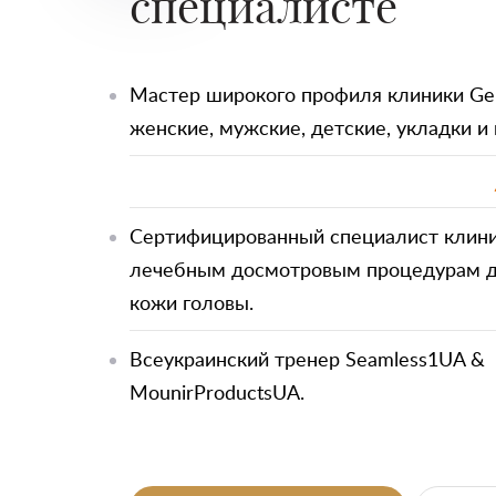
специалисте
Мастер широкого профиля клиники Gen
женские, мужские, детские, укладки и 
Сертифицированный специалист клини
лечебным досмотровым процедурам д
кожи головы.
Всеукраинский тренер Seamless1UA &
MounirProductsUA.