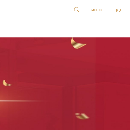
RU
МЕНЮ