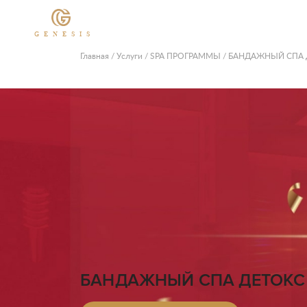
GENESIS
Главная
/
Услуги
/
SPA ПРОГРАММЫ
/
БАНДАЖНЫЙ СПА 
БАНДАЖНЫЙ СПА ДЕТОКС