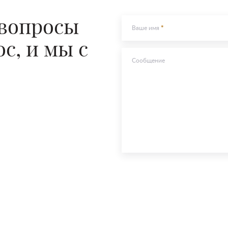
Отправить
 вопросы
Ваше имя
с, и мы с
Сообщение