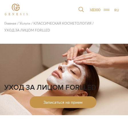
RU
МЕНЮ
GENESIS
Главная
/
Услуги
/
КЛАССИЧЕСКАЯ КОСМЕТОЛОГИЯ
/
УХОД ЗА ЛИЦОМ FORLLED
УХОД ЗА ЛИЦОМ FORLLED
Записаться на прием