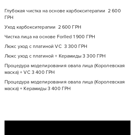
Глубокая чистка на основе карбокситерапии 2 600
ГРН
Уход карбокситерапии 2 600 ГРН
Чистка лица на основе Forlled 1 900 ГРН
Люкс уход с платиной VC 3 300 ГРН
Люкс уход с платиной + Керамиды 3 300 ГРН
Процедура моделирования овала лица (Королевская
маска) + VC 3 400 ГРН
Оставить контакты
Процедура моделирования овала лица (Королевская
маска) + Керамиды 3 400 ГРН
Оставить контакты
Ваше имя
Ваш телефон
Ваше имя
Ваш телефон