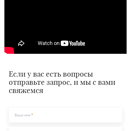
Сообщение
Сообщение
Отправить
Отправить
Если у вас есть вопросы
отправьте запрос, и мы с вами
свяжемся
Ваше имя