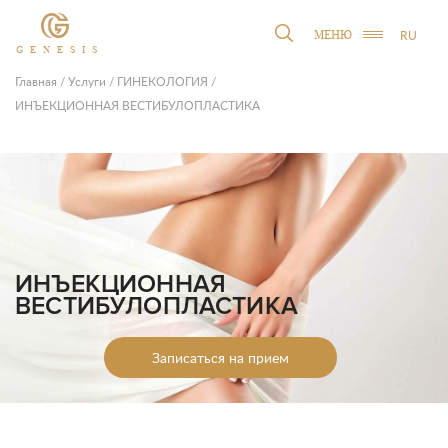
RU
МЕНЮ
GENESIS
Главная
/
Услуги
/
ГИНЕКОЛОГИЯ
/
ИНЪЕКЦИОННАЯ ВЕСТИБУЛОПЛАСТИКА
ИНЪЕКЦИОННАЯ
ВЕСТИБУЛОПЛАСТИКА
Записаться на прием