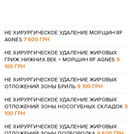
НЕ ХИРУРГИЧЕСКОЕ УДАЛЕНИЕ МОРЩИН RF
AGNES
7 600 ГРН
Оставить контакты
НЕ ХИРУРГИЧЕСКОЕ УДАЛЕНИЕ ЖИРОВЫХ
Оставить контакты
ГРИЖ НИЖНИХ ВЕК + МОРЩИН RF AGNES
9
100 ГРН
Ваше имя
Ваш телефон
НЕ ХИРУРГИЧЕСКОЕ УДАЛЕНИЕ ЖИРОВЫХ
Ваше имя
Ваш телефон
ОТЛОЖЕНИЙ ЗОНЫ БРИЛЬ
9 100 ГРН
НЕ ХИРУРГИЧЕСКОЕ УДАЛЕНИЕ ЖИРОВЫХ
ОТЛОЖЕНИЙ ЗОНЫ НОСОГУБНЫХ СКЛАДОК
9
Сообщение
Сообщение
100 ГРН
НЕ ХИРУРГИЧЕСКОЕ УДАЛЕНИЕ ЖИРОВЫХ
ОТЛОЖЕНИЙ ЗОНЫ ПОДБОРОДКА
9 600 ГРН