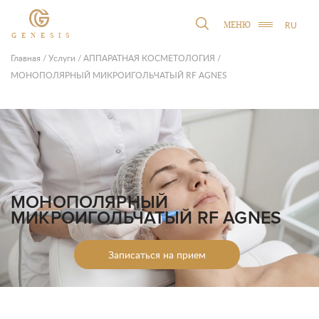
RU
МЕНЮ
GENESIS
Главная
/
Услуги
/
АППАРАТНАЯ КОСМЕТОЛОГИЯ
/
МОНОПОЛЯРНЫЙ МИКРОИГОЛЬЧАТЫЙ RF AGNES
МОНОПОЛЯРНЫЙ
МИКРОИГОЛЬЧАТЫЙ RF AGNES
Записаться на прием