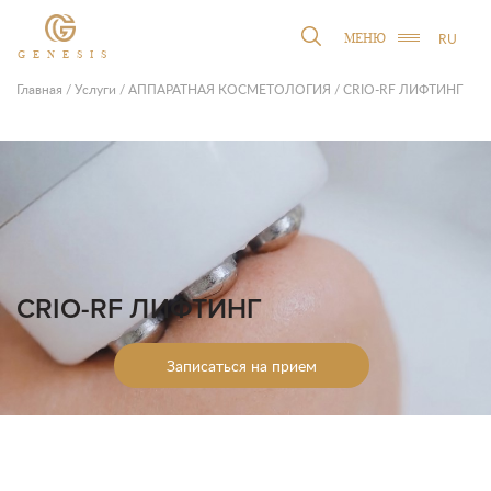
RU
МЕНЮ
GENESIS
Главная
/
Услуги
/
АППАРАТНАЯ КОСМЕТОЛОГИЯ
/
CRIO-RF ЛИФТИНГ
CRIO-RF ЛИФТИНГ
Записаться на прием