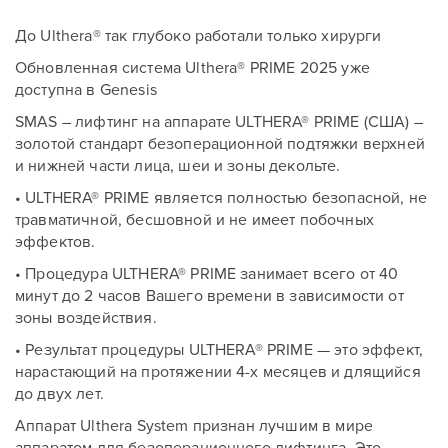
До Ulthera® так глубоко работали только хирурги
Обновленная система Ulthera® PRIME 2025 уже
доступна в Genesis
SMAS – лифтинг на аппарате ULTHERA® PRIME (США) –
золотой стандарт безоперационной подтяжки верхней
и нижней части лица, шеи и зоны декольте.
• ULTHERA® PRIME является полностью безопасной, не
травматичной, бесшовной и не имеет побочных
эффектов.
• Процедура ULTHERA® PRIME занимает всего от 40
минут до 2 часов Вашего времени в зависимости от
зоны воздействия.
• Результат процедуры ULTHERA® PRIME — это эффект,
нарастающий на протяжении 4-х месяцев и длящийся
до двух лет.
Аппарат Ulthera System признан лучшим в мире