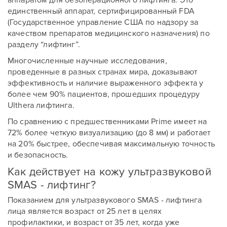
аппаратом для безоперационного лифтинга. Это
единственный аппарат, сертифицированный FDA
(Государственное управление США по надзору за
качеством препаратов медицинского назначения) по
разделу “лифтинг”.
Многочисленные научные исследования,
проведенные в разных странах мира, доказывают
эффективность и наличие выраженного эффекта у
более чем 90% пациентов, прошедших процедуру
Ulthera лифтинга.
По сравнению с предшественниками Prime имеет на
72% более четкую визуализацию (до 8 мм) и работает
на 20% быстрее, обеспечивая максимальную точность
и безопасность.
Как действует на кожу ультразвуковой
SMAS - лифтинг?
Показанием для ультразвукового SMAS - лифтинга
лица является возраст от 25 лет в целях
профилактики, и возраст от 35 лет, когда уже