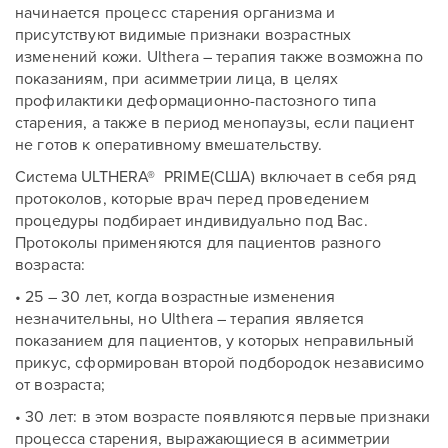
начинается процесс старения организма и
присутствуют видимые признаки возрастных
изменений кожи. Ulthera – терапия также возможна по
показаниям, при асимметрии лица, в целях
профилактики деформационно-пастозного типа
старения, а также в период менопаузы, если пациент
не готов к оперативному вмешательству.
Система ULTHERA® PRIME(США) включает в себя ряд
протоколов, которые врач перед проведением
процедуры подбирает индивидуально под Вас.
Протоколы применяются для пациентов разного
возраста:
• 25 – 30 лет, когда возрастные изменения
незначительны, но Ulthera – терапия является
показанием для пациентов, у которых неправильный
прикус, сформирован второй подбородок независимо
от возраста;
• 30 лет: в этом возрасте появляются первые признаки
процесса старения, выражающиеся в асимметрии