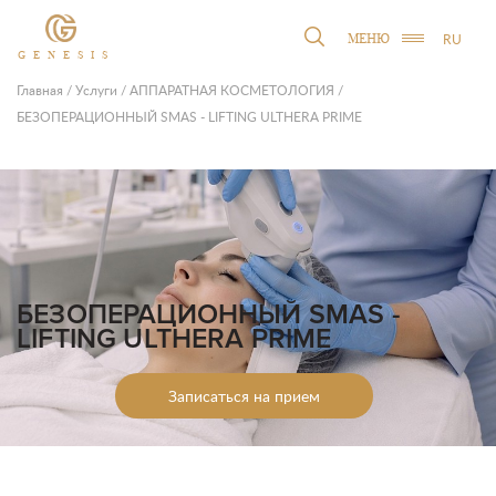
RU
МЕНЮ
GENESIS
Главная
/
Услуги
/
АППАРАТНАЯ КОСМЕТОЛОГИЯ
/
БЕЗОПЕРАЦИОННЫЙ SMAS - LIFTING ULTHERA PRIME
БЕЗОПЕРАЦИОННЫЙ SMAS -
LIFTING ULTHERA PRIME
Записаться на прием