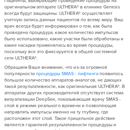
Пациенты, выбирающие проведение процедуры на
оригинальном аппарате ULTHERA® в клинике Genesis
всегда будут защищены. ULTHERA® осуществляет
учетную запись данных пациентов по всему миру. Ваш
врач всегда будет информирован о том, как была
проведена процедура, какое количество импульсов
было использовано, какие участки были обработаны и
какие насадки применялись во время процедуры,
поскольку все это фиксируется в общей системной
сети ULTHERA®.
Обращаем Ваше внимание, что из-за огромной
популярности
процедуры SMAS - лифтинга
появилось
большое количество аппаратов-аналогов, не дающих
такой результативности, как оригинальная ULTHERA®. В
аппаратах других производителей отсутствует система
визуализации DeepSee, показывающая врачу SMAS -
слой в режиме реального времени и позволяющая
направлять импульсы именно на ту глубину, где
расположен этот слой. Такое прицельное действие
является гарантией результативности процедуры и