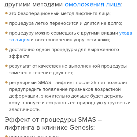
другими методами
омоложения лица
:
это безоперационный метод лифтинга лица;
процедура легко переносится и длится не долго;
процедуру можно совмещать с другими видами
ухода
за лицом
и восстановления упругости кожи;
достаточно одной процедуры для выраженного
эффекта;
результат от качественно выполненной процедуры
заметен в течение двух лет;
регулярный SMAS - лифтинг после 25 лет позволит
предупредить появление признаков возрастной
деформации, значительно дольше будет держать
кожу в тонусе и сохранять ее природную упругость и
эластичность.
Эффект от процедуры SMAS –
лифтинга в клинике Genesis:
подтянется овал лица;