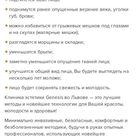
поднимутся ранее опущенные верхние веки, уголки
губ, брови;
можно избавиться от грыжевых мешков под глазами
и на скулах (малярные мешки);
разгладятся морщины и складки;
уменьшатся брыли;
заметно уменьшится опущение тканей лица;
улучшится общий вид лица, Вы будете выглядеть на
несколько лет моложе;
лицо будет сохранять свежесть и молодость.
Клиника эстетики Genesis во Львове — это лучшие
методы и новейшие технологии для Вашей красоты,
молодости и здоровья!
Минимально инвазивные, безопасные, комфортные и
безболезненные методики, будучи в руках опытных
профессионалов, использующих новейшее