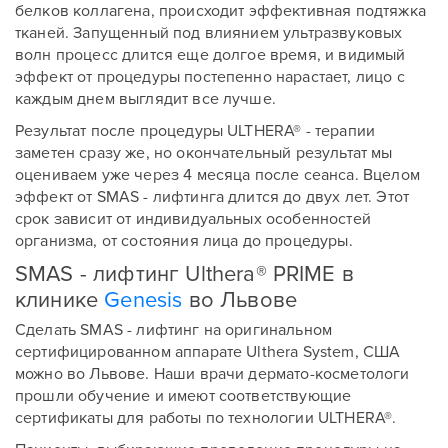
белков коллагена, происходит эффективная подтяжка
тканей. Запущенный под влиянием ультразвуковых
волн процесс длится еще долгое время, и видимый
эффект от процедуры постепенно нарастает, лицо с
каждым днем выглядит все лучше.
Результат после процедуры ULTHERA® - терапии
заметен сразу же, но окончательный результат мы
оцениваем уже через 4 месяца после сеанса. Вцелом
эффект от SMAS - лифтинга длится до двух лет. Этот
срок зависит от индивидуальных особенностей
организма, от состояния лица до процедуры.
SMAS - лифтинг Ulthera® PRIME в
клинике
Genesis
во Львове
Сделать SMAS - лифтинг на оригинальном
сертифицированном аппарате Ulthera System, США
можно во Львове. Наши врачи дермато-косметологи
прошли обучение и имеют соответствующие
сертификаты для работы по технологии ULTHERA®.